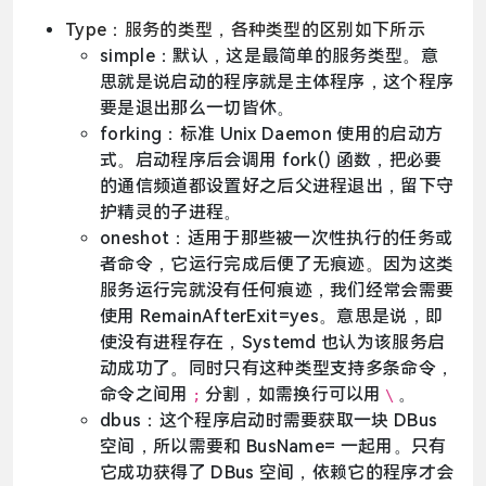
Type：服务的类型，各种类型的区别如下所示
simple：默认，这是最简单的服务类型。意
思就是说启动的程序就是主体程序，这个程序
要是退出那么一切皆休。
forking：标准 Unix Daemon 使用的启动方
式。启动程序后会调用 fork() 函数，把必要
的通信频道都设置好之后父进程退出，留下守
护精灵的子进程。
oneshot：适用于那些被一次性执行的任务或
者命令，它运行完成后便了无痕迹。因为这类
服务运行完就没有任何痕迹，我们经常会需要
使用 RemainAfterExit=yes。意思是说，即
使没有进程存在，Systemd 也认为该服务启
动成功了。同时只有这种类型支持多条命令，
命令之间用
分割，如需换行可以用
。
;
\
dbus：这个程序启动时需要获取一块 DBus
空间，所以需要和 BusName= 一起用。只有
它成功获得了 DBus 空间，依赖它的程序才会