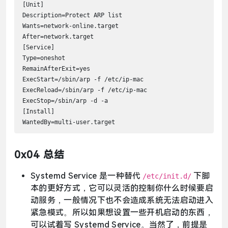
[Unit]

Description=Protect ARP list

Wants=network-online.target

After=network.target

[Service]

Type=oneshot

RemainAfterExit=yes

ExecStart=/sbin/arp -f /etc/ip-mac

ExecReload=/sbin/arp -f /etc/ip-mac

ExecStop=/sbin/arp -d -a

[Install]

WantedBy=multi-user.target
0x04 总结
Systemd Service 是一种替代
下脚
/etc/init.d/
本的更好方式，它可以灵活的控制你什么时候要启
动服务，一般情况下也不会造成系统无法启动进入
紧急模式。所以如果想设置一些开机启动的东西，
可以试着写 Systemd Service。当然了，前提是