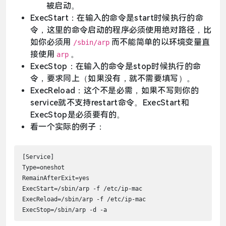
被启动。
ExecStart：在输入的命令是start时候执行的命
令，这里的命令启动的程序必须使用绝对路径，比
如你必须用
而不能简单的以环境变量直
/sbin/arp
接使用
。
arp
ExecStop：在输入的命令是stop时候执行的命
令，要求同上（如果没有，就不需要填写）。
ExecReload：这个不是必需，如果不写则你的
service就不支持restart命令。ExecStart和
ExecStop是必须要有的。
看一个实际的例子：
[Service]

Type=oneshot

RemainAfterExit=yes

ExecStart=/sbin/arp -f /etc/ip-mac

ExecReload=/sbin/arp -f /etc/ip-mac

ExecStop=/sbin/arp -d -a