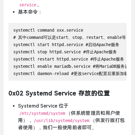
。
service
基本命令：
点击复制
systemctl command xxx.service

# 其中command可以是start、stop、restart、enable等，比
systemctl start httpd.service #启动Apache服务

systemctl stop httpd.service #停止Apache服务

systemctl restart httpd.service #停止Apache服务

systemctl enable mariadb.service #将MariaDB服务设
systemctl daemon-reload #更改service配置后重新加载单
0x02 Systemd Service 存放的位置
Systemd Service 位于
（供系统管理员和用户使
/etc/systemd/system
用），
（供发行版打包
/usr/lib/systemd/system
者使用），我们一般使用前者即可。